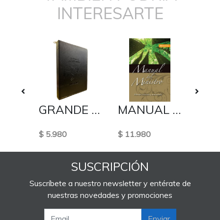
INTERESARTE
0.3MM METALICA
GRANDE CIERRE PENTECOSTAL/IMPCH
MANUAL DEL MINISTRO
$ 5.980
$ 11.980
$ 4.4
SUSCRIPCIÓN
Suscríbete a nuestro newsletter y entérate de
nuestras novedades y promociones
Enviar