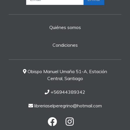
Quiénes somos
Condiciones
Obispo Manuel Umaña 51-A, Estación
Central, Santiago
+56944389342
libreriaselperegrino@hotmail.com