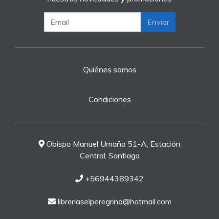
Enviar
Quiénes somos
Condiciones
Obispo Manuel Umaña 51-A, Estación
Central, Santiago
+56944389342
libreriaselperegrino@hotmail.com